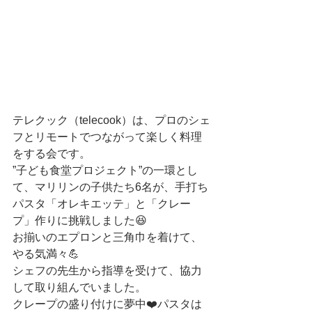
テレクック（telecook）は、プロのシェ
フとリモートでつながって楽しく料理
をする会です。
”子ども食堂プロジェクト”の一環とし
て、マリリンの子供たち6名が、手打ち
パスタ「オレキエッテ」と「クレー
プ」作りに挑戦しました😆
お揃いのエプロンと三角巾を着けて、
やる気満々💪
シェフの先生から指導を受けて、協力
して取り組んでいました。
クレープの盛り付けに夢中❤️パスタは