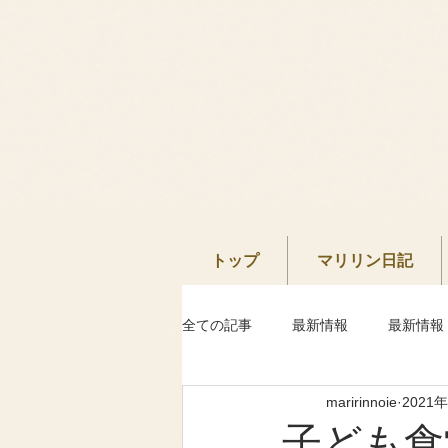
トップ
マリリン日記
全ての記事
最新情報
最新情報
maririnnoie
2021
子ども食