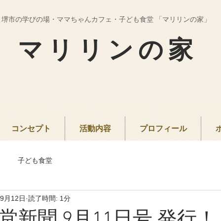
堺市の学びの場・ママちゃんカフェ・子ども食堂 「マリリンの家」
マリリンの家
コンセプト
活動内容
プロフィール
子ども食堂
年9月12日
読了時間: 1分
堂新聞 9月11日号 発行！