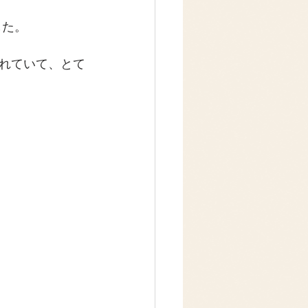
した。
れていて、とて