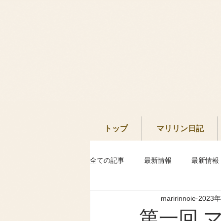
トップ
マリリン日記
全ての記事
最新情報
最新情報
maririnnoie
2023
第一回 