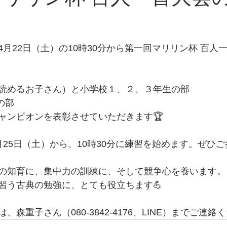
月22日（土）の10時30分から第一回マリリン杯 百人
読めるお子さん）と小学校１、２、３年生の部
生の部
ャンピオンを表彰させていただきます🏆
月25日（土）から、10時30分に練習を始めます。ぜひ
の知育に、集中力の訓練に、そして競争心を養います。
習う古典の勉強に、とても役立ちます💪
森重子さん（080-3842-4176、LINE）までご連絡