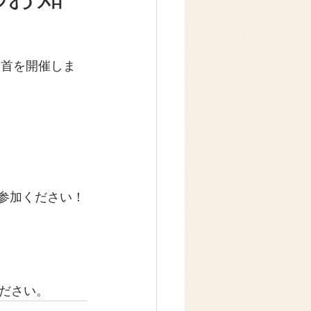
一首を開催しま
ご参加ください！
ください。