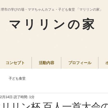
堺市の学びの場・ママちゃんカフェ・子ども食堂 「マリリンの家」
マリリンの家
コンセプト
活動内容
プロフィール
子ども食堂
年2月14日
読了時間: 1分
マリリン杯 百人一首大会