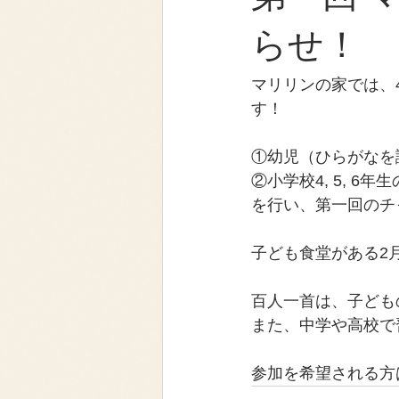
らせ！
マリリンの家では、4
す！
①幼児（ひらがなを
②小学校4, 5, 6年
を行い、第一回のチ
子ども食堂がある2
百人一首は、子ども
また、中学や高校で
参加を希望される方は、