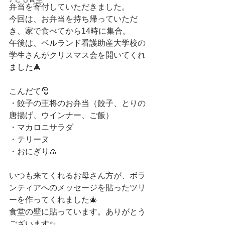
弁当を寄付していただきました。
今回は、お弁当を持ち帰っていただ
き、家で食べてから14時に集合。
午後は、ベルランド看護助産大学校の
学生さんがクリスマス会を開いてくれ
ました🎄
こんだて🎅
・餃子の王将のお弁当（餃子、とりの
唐揚げ、ウインナー、ご飯）
・マカロニサラダ
・テリーヌ
・おにぎり🍙
いつも来てくれるお母さん方が、ボラ
ンティアへのメッセージを貼ったツリ
ーを作ってくれました🎄
食堂の壁に貼っています。ありがとう
ございます✨