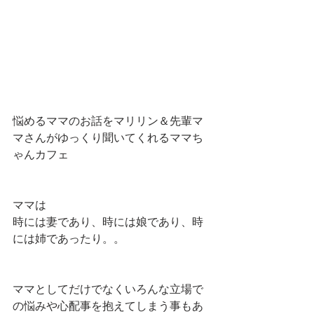
悩めるママのお話をマリリン＆先輩マ
マさんがゆっくり聞いてくれるママち
ゃんカフェ
ママは
時には妻であり、時には娘であり、時
には姉であったり。。
ママとしてだけでなくいろんな立場で
の悩みや心配事を抱えてしまう事もあ