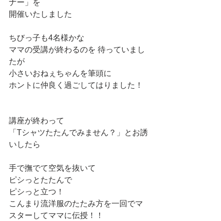
ナー」を
開催いたしました
ちびっ子も4名様かな　
ママの受講が終わるのを 待っていまし
たが
小さいおねぇちゃんを筆頭に
ホントに仲良く過ごしてはりました！
講座が終わって
「Tシャツたたんでみません？」とお誘
いしたら
手で撫でて空気を抜いて
ピシっとたたんで
ピシっと立つ！
こんまり流洋服のたたみ方を一回でマ
スターしてママに伝授！！