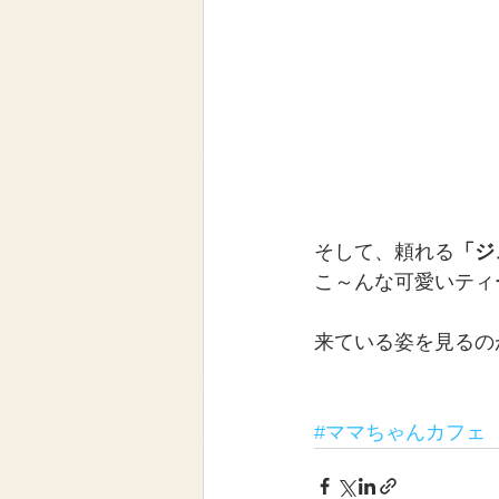
そして、頼れる
「ジ
こ～んな可愛いティ
来ている姿を見るの
#ママちゃんカフェ