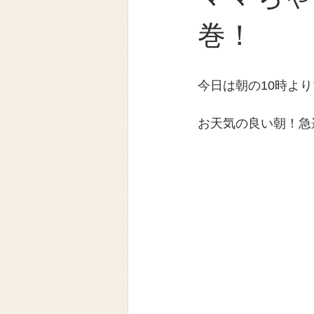
巻！
今日は朝の10時よ
お天気の良い朝！急