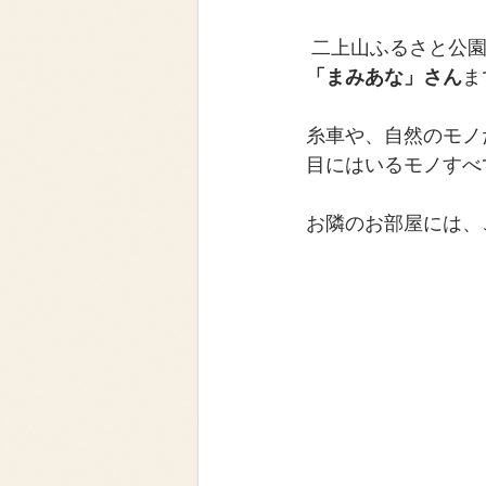
 二上山ふるさと公
「まみあな」さん
ま
糸車や、自然のモノ
目にはいるモノすべ
お隣のお部屋には、