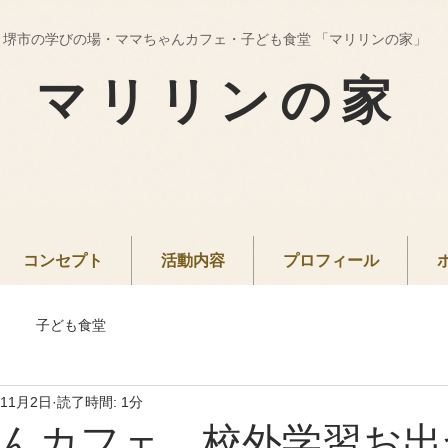
堺市の学びの場・ママちゃんカフェ・子ども食堂 「マリリンの家」
マリリンの家
コンセプト
活動内容
プロフィール
子ども食堂
年11月2日
読了時間: 1分
んカフェ 校外学習お出