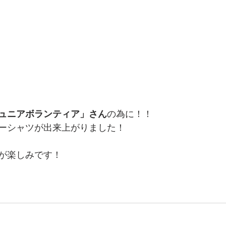
ュニアボランティア」さん
の為に！！
ーシャツが出来上がりました！
が楽しみです！