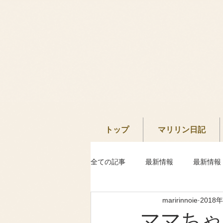
トップ
マリリン日記
全ての記事
最新情報
最新情報
maririnnoie
2018
ママちゃ