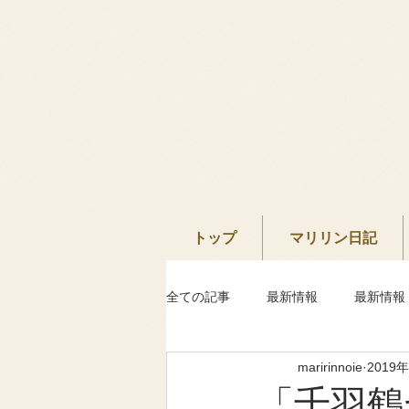
トップ
マリリン日記
全ての記事
最新情報
最新情報
maririnnoie
2019
「千羽鶴