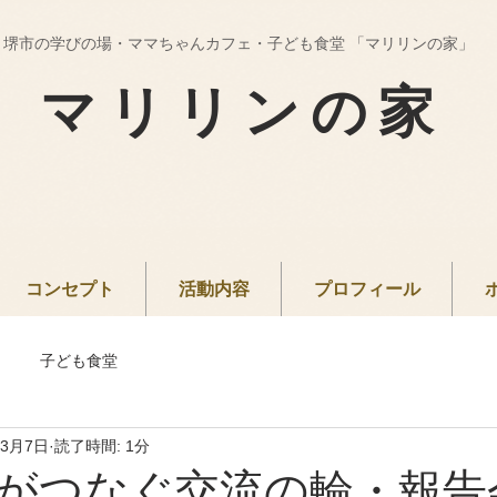
堺市の学びの場・ママちゃんカフェ・子ども食堂 「マリリンの家」
マリリンの家
コンセプト
活動内容
プロフィール
子ども食堂
年3月7日
読了時間: 1分
がつなぐ交流の輪・報告