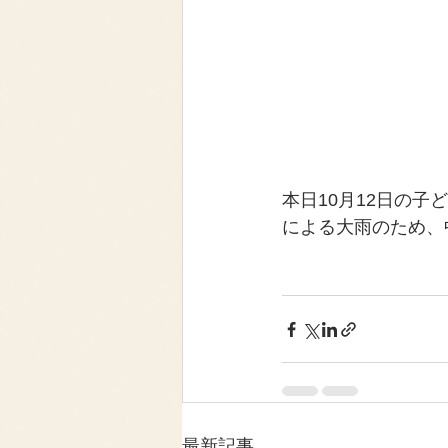
本日10月12日の子
による大雨のため、
最新記事