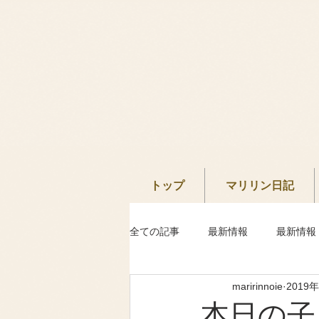
トップ
マリリン日記
全ての記事
最新情報
最新情報
maririnnoie
2019
本日の子