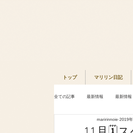
トップ
マリリン日記
全ての記事
最新情報
最新情報
maririnnoie
2019
11月