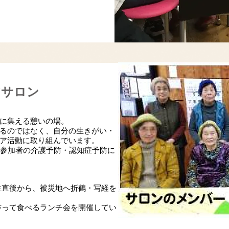
アサロン
に集える憩いの場。
るのではなく、自分の生きがい・
ア活動に取り組んでいます。
参加者の介護予防・認知症予防に
生直後から、被災地へ折鶴・写経を
作って食べるランチ会を開催してい