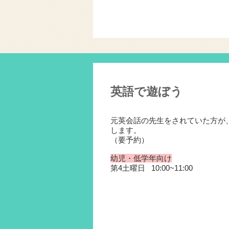
英語​で遊ぼう
​元英会話の先生をされていた方が
します。
​（要予約）
幼児・低学年向け
第4土曜日 10:00~11:00