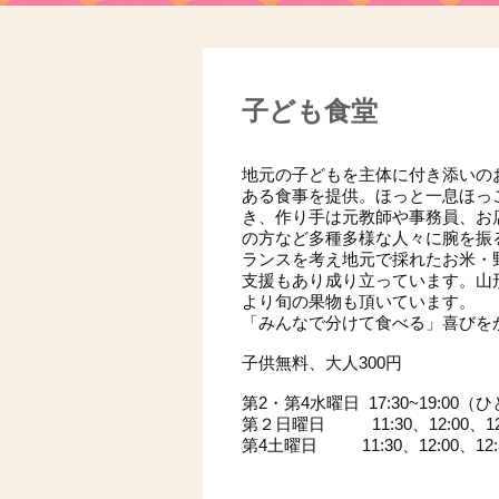
子ども食堂
地元の子どもを主体に付き添いの
ある食事を提供。ほっと一息ほっ
き、作り手は元教師や事務員、お
の方など多種多様な人々に腕を振
ランスを考え地元で採れたお米・
支援もあり成り立っています。山
より旬の果物も頂いています。
「みんなで分けて食べる」喜びを
子供無料、大人300円
第2・第4水曜日 17:30~19:0
​第２日曜日 11:30、12:00、
第4土曜日 11:30、12:00、1