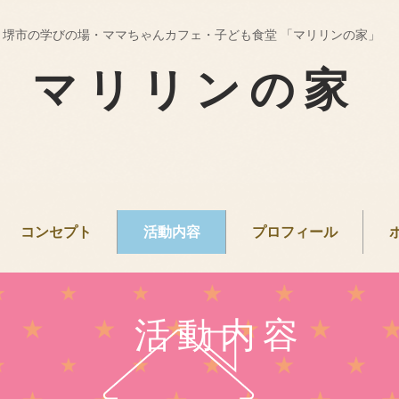
堺市の学びの場・ママちゃんカフェ・子ども食堂 「マリリンの家」
マリリンの家
コンセプト
活動内容
プロフィール
活動内容