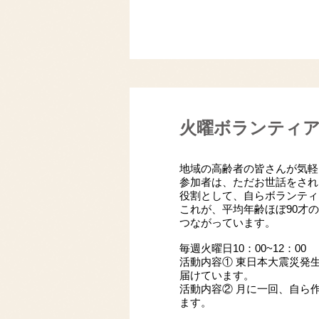
火曜ボランティ
地域の高齢者の皆さんが気軽
参加者は、ただお世話をされ
役割として、自らボランティ
これが、
平均年齢ほぼ90才の
つながっています。
毎週火曜日10：00~12：00
活動内容① 東日本大震災発
届けています。
活動内容② 月に一回、自ら
ます。